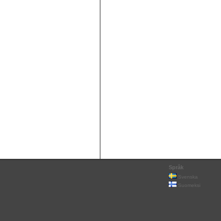
Språk
Svenska
Suomeksi