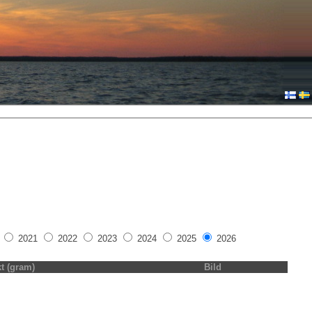
2021
2022
2023
2024
2025
2026
kt (gram)
Bild